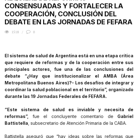
CONSENSUADAS Y FORTALECER LA
COOPERACIÓN, CONCLUSIÓN DEL
DEBATE EN LAS JORNADAS DE FEFARA
1518
0
El sistema de salud de Argentina está en una etapa crítica
que requiere de reformas y de la cooperación entre sus
principales actores, fue una de las conclusiones del
debate “¿Hay que institucionalizar el AMBA (Área
Metropolitana Buenos Aires)?- Los desafíos de integrar y
coordinar la salud poblacional en el territorio”, organizado
durante las 19 Jornadas Federales de FEFARA.
“Este sistema de salud es inviable y necesita de
reformas”,
fue el concluyente comentario de
Gabriel
Battistella
, subsecretario de Atención Primaria de la CABA.
Battistella aseguró que “hay ideas sobre las reformas que