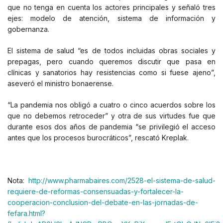
que no tenga en cuenta los actores principales y señaló tres
ejes: modelo de atención, sistema de información y
gobernanza.
El sistema de salud “es de todos incluidas obras sociales y
prepagas, pero cuando queremos discutir que pasa en
clínicas y sanatorios hay resistencias como si fuese ajeno”,
aseveró el ministro bonaerense.
“La pandemia nos obligó a cuatro o cinco acuerdos sobre los
que no debemos retroceder” y otra de sus virtudes fue que
durante esos dos años de pandemia “se privilegió el acceso
antes que los procesos burocráticos”, rescató Kreplak.
Nota:
http://www.pharmabaires.com/2528-el-sistema-de-salud-
requiere-de-reformas-consensuadas-y-fortalecer-la-
cooperacion-conclusion-del-debate-en-las-jornadas-de-
fefara.html?