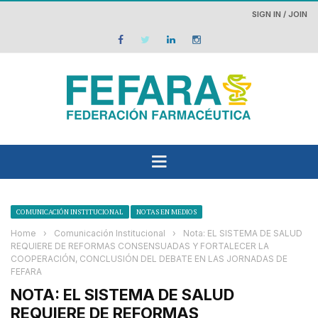
SIGN IN / JOIN
COMUNICACIÓN INSTITUCIONAL
NOTAS EN MEDIOS
Home
›
Comunicación Institucional
›
Nota: EL SISTEMA DE SALUD
REQUIERE DE REFORMAS CONSENSUADAS Y FORTALECER LA
COOPERACIÓN, CONCLUSIÓN DEL DEBATE EN LAS JORNADAS DE
FEFARA
NOTA: EL SISTEMA DE SALUD
REQUIERE DE REFORMAS