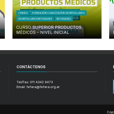
CURSOS
FORMACIÓN-CAPACITACIÓN-HOSPITALARIOS
HOSPITALARIOS NOVEDADES
NOVEDADES
CURSO SUPERIOR PRODUCTOS
MÉDICOS – NIVEL INICIAL
CONTÁCTENOS
Tel/Fax: 011 4342 9473
Email: fefara@fefara.org.ar
Copy