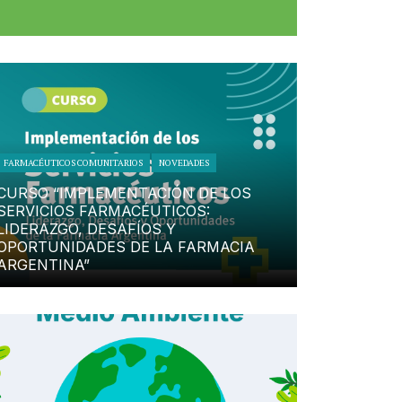
FARMACÉUTICOS COMUNITARIOS
NOVEDADES
CURSO “IMPLEMENTACIÓN DE LOS
SERVICIOS FARMACÉUTICOS:
LIDERAZGO, DESAFÍOS Y
OPORTUNIDADES DE LA FARMACIA
ARGENTINA”