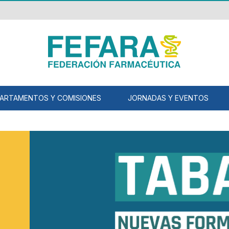
ARTAMENTOS Y COMISIONES
JORNADAS Y EVENTOS