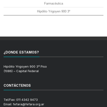
Farmacéutica
Hipólito Yrigoyen 900 3º
¿DONDE ESTAMOS?
Hipólito Yrigoyen 900 3º Piso
(1086) – Capital Federal
CONTÁCTENOS
Tel/Fax: 011 4342 9473
Email: fefara@fefara.org.ar