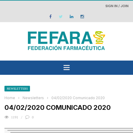
SIGN IN / JOIN
NEWSLETTERS
Home
›
Newsletters
›
04/02/2020 Comunicado 2020
04/02/2020 COMUNICADO 2020
1191
0