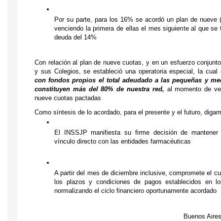
Por su parte, para los 16% se acordó un plan de nueve (
venciendo la primera de ellas el mes siguiente al que se t
deuda del 14%
Con relación al plan de nueve cuotas, y en un esfuerzo conjun
y sus Colegios, se estableció una operatoria especial, la cual 
con fondos 
propios el total adeudado a las pequeñas y me
constituyen más del 
80% de nuestra red,
 al momento de ven
nueve cuotas pactadas 
Como síntesis de lo acordado, para el presente y el futuro, diga
El INSSJP manifiesta su firme decisión de mantener
vínculo directo con las entidades farmacéuticas
A partir del mes de diciembre inclusive, compromete el cum
los plazos y condiciones de pagos establecidos en los
normalizando el ciclo financiero oportunamente acordado
Buenos Aires