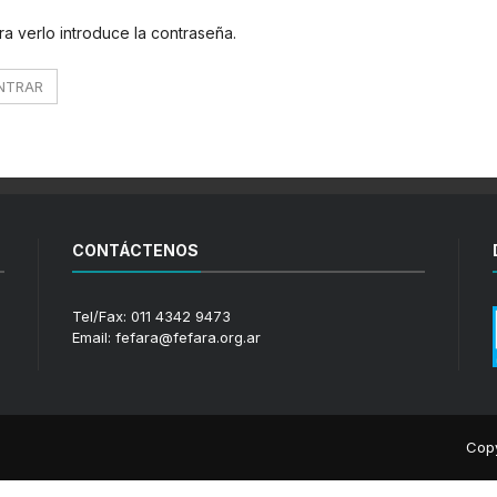
a verlo introduce la contraseña.
CONTÁCTENOS
Tel/Fax: 011 4342 9473
Email: fefara@fefara.org.ar
Copy