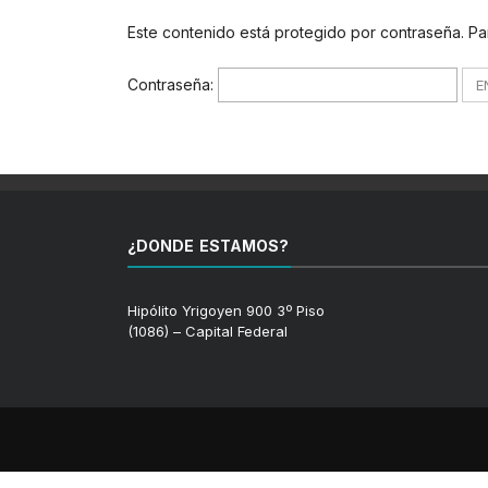
Este contenido está protegido por contraseña. Par
Contraseña:
¿DONDE ESTAMOS?
Hipólito Yrigoyen 900 3º Piso
(1086) – Capital Federal