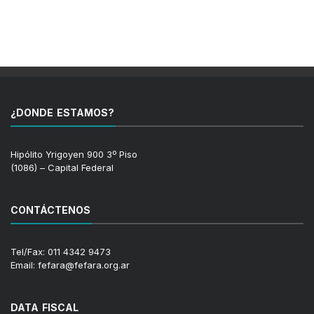
¿DONDE ESTAMOS?
Hipólito Yrigoyen 900 3º Piso
(1086) – Capital Federal
CONTÁCTENOS
Tel/Fax: 011 4342 9473
Email: fefara@fefara.org.ar
DATA FISCAL