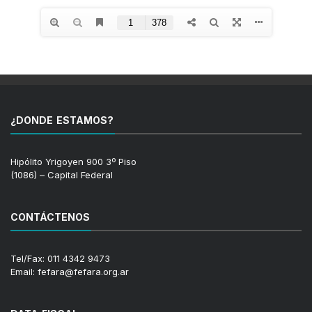
¿DONDE ESTAMOS?
Hipólito Yrigoyen 900 3º Piso
(1086) – Capital Federal
CONTÁCTENOS
Tel/Fax: 011 4342 9473
Email: fefara@fefara.org.ar