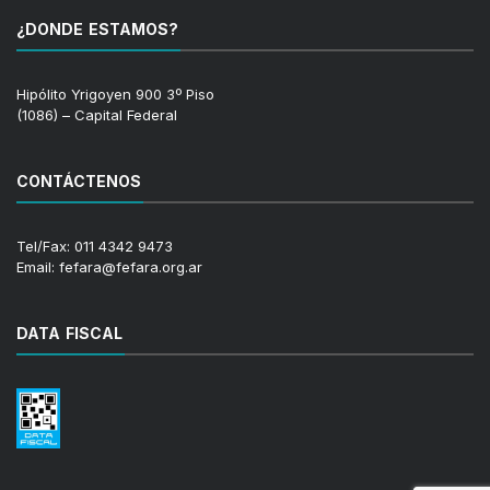
¿DONDE ESTAMOS?
Hipólito Yrigoyen 900 3º Piso
(1086) – Capital Federal
CONTÁCTENOS
Tel/Fax: 011 4342 9473
Email: fefara@fefara.org.ar
DATA FISCAL