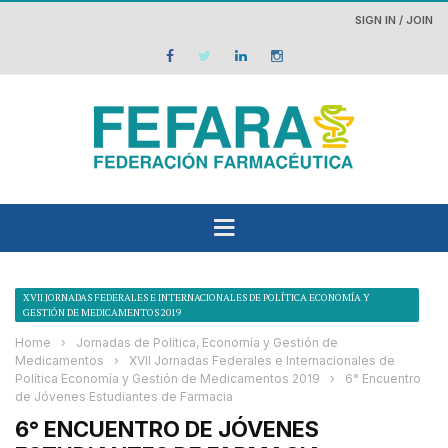
SIGN IN / JOIN
XVII JORNADAS FEDERALES E INTERNACIONALES DE POLÍTICA ECONOMÍA Y
GESTIÓN DE MEDICAMENTOS 2019
Home
›
Jornadas de Política, Economía y Gestión de
Medicamentos
›
XVII Jornadas Federales e Internacionales de
Política Economía y Gestión de Medicamentos 2019
›
6° Encuentro
de Jóvenes Estudiantes de Farmacia
6° ENCUENTRO DE JÓVENES