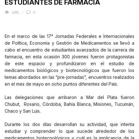
ESTUDIANTES DE FARMACIA
1886
0
En el marco de las 17° Jornadas Federales e Internacionales
de Política, Economía y Gestión de Medicamentos se llevó a
cabo el encuentro de estudiantes avanzados de la carrera de
farmacia, en esta ocasión 300 jóvenes fueron protagonistas
de este espacio y profundizaron en el estudio de
medicamentos biológicos y biotecnológicos que fueron los
temas abordados en las “pre-jornadas”, encuentros realizados
en el mes de mayo en ocho puntos diferentes del País.
Las delegaciones que arribaron a Mar del Plata fueron
Chubut,
Rosario, Córdoba, Bahía Blanca, Misiones, Tucumán,
Chaco y San Luis.
Durante los dos días desarrollan su actividad, que intenta
estudiar y comprender lo que sucede alrededor de los
medicamentos biotecnológicos y cuál es la implicancia de la