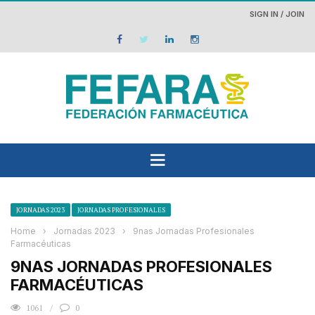
SIGN IN / JOIN
JORNADAS 2023
JORNADAS PROFESIONALES
Home
›
Jornadas 2023
›
9nas Jornadas Profesionales
Farmacéuticas
9NAS JORNADAS PROFESIONALES
FARMACÉUTICAS
1061
0