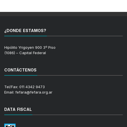
¿DONDE ESTAMOS?
Hipólito Yrigoyen 900 3º Piso
(1086) – Capital Federal
CONTÁCTENOS
Tel/Fax: 011 4342 9473
Email: fefara@fefara.org.ar
DATA FISCAL