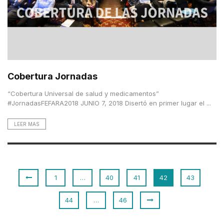
Cobertura Jornadas
“Cobertura Universal de salud y medicamentos”
#JornadasFEFARA2018 JUNIO 7, 2018 Disertó en primer lugar el ...
LEER MAS
1
…
40
41
42
43
44
…
46