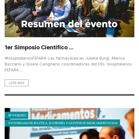
1er Simposio Científico ...
#HospitalariosFEFARA Las farmacéuticas Julieta Burgi, Marisa
Bazzano y Gisela Carignano coordinadoras del Dto. Hospitalarios
FEFARA ...
LEER MAS
NOVEDADES
XVI JORNADAS DE POLÍTICA, ECONOMÍA Y GESTIÓN DE MEDICAMENTOS 2018