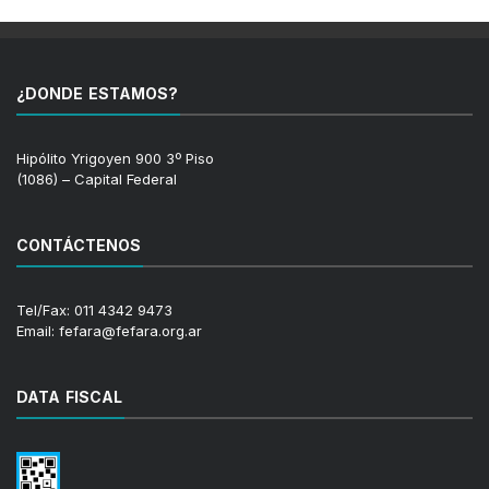
¿DONDE ESTAMOS?
Hipólito Yrigoyen 900 3º Piso
(1086) – Capital Federal
CONTÁCTENOS
Tel/Fax: 011 4342 9473
Email: fefara@fefara.org.ar
DATA FISCAL