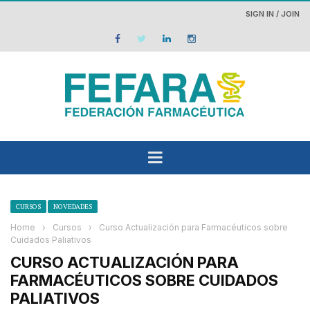
SIGN IN / JOIN
CURSOS
NOVEDADES
Home
›
Cursos
›
Curso Actualización para Farmacéuticos sobre
Cuidados Paliativos
CURSO ACTUALIZACIÓN PARA
FARMACÉUTICOS SOBRE CUIDADOS
PALIATIVOS