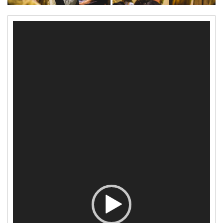
Reproductor
de
vídeo