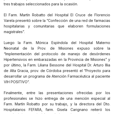
tres trabajos seleccionados para la ocasión.
El Farm. Martín Robatto del Hospital El Cruce de Florencio
Varela presentó sobre la “Confección de una red de farmacias
hospitalarias y comunitarias que elaboren formulaciones
magistrales”.
Luego la Farm. Mónica Espíndola del Hospital Materno
Neonatal de la Prov. de Misiones expuso sobre la
“Implementación del protocolo de manejo de desórdenes
Hipertensivos en embarazadas en la Provincia de Misiones” y
por último, la Farm. Liliana Bessone del Hospital Dr. Arturo Illia
de Alta Gracia, prov. de Córdoba presentó el “Proyecto para
desarrollar un programa de Atención Farmacéutica al paciente
VIH POSITIVO”.
Finalmente, entre las presentaciones ofrecidas por los
profesionales se hizo entrega de una mención especial al
Farm. Martín Robatto por su trabajo, y la directora del Dto.
Hospitalarios FEFARA, farm. Gisela Carignano reiteró los