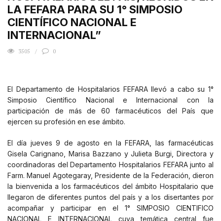
LA FEFARA PARA SU 1° SIMPOSIO
CIENTÍFICO NACIONAL E
INTERNACIONAL”
3505
0
El Departamento de Hospitalarios FEFARA llevó a cabo su 1°
Simposio Científico Nacional e Internacional con la
participación de más de 60 farmacéuticos del País que
ejercen su profesión en ese ámbito.
El día jueves 9 de agosto en la FEFARA, las farmacéuticas
Gisela Carignano, Marisa Bazzano y Julieta Burgi, Directora y
coordinadoras del Departamento Hospitalarios FEFARA junto al
Farm. Manuel Agotegaray, Presidente de la Federación, dieron
la bienvenida a los farmacéuticos del ámbito Hospitalario que
llegaron de diferentes puntos del país y a los disertantes por
acompañar y participar en el 1° SIMPOSIO CIENTIFICO
NACIONAL E INTERNACIONAL cuya temática central fue