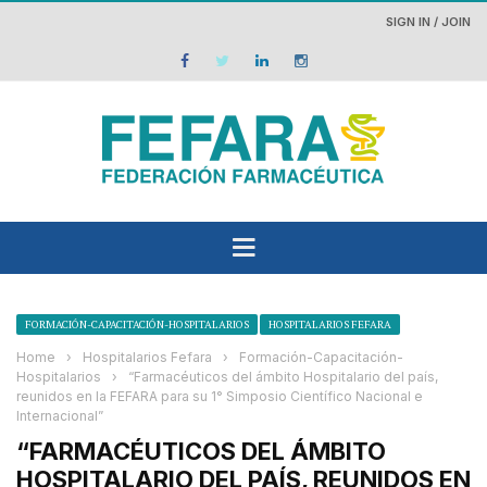
SIGN IN / JOIN
FORMACIÓN-CAPACITACIÓN-HOSPITALARIOS
HOSPITALARIOS FEFARA
Home
›
Hospitalarios Fefara
›
Formación-Capacitación-
Hospitalarios
›
“Farmacéuticos del ámbito Hospitalario del país,
reunidos en la FEFARA para su 1° Simposio Científico Nacional e
Internacional”
“FARMACÉUTICOS DEL ÁMBITO
HOSPITALARIO DEL PAÍS, REUNIDOS EN