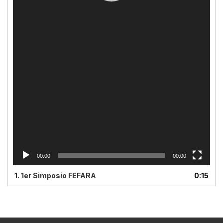
00:00
00:00
1.
1er Simposio FEFARA
0:15