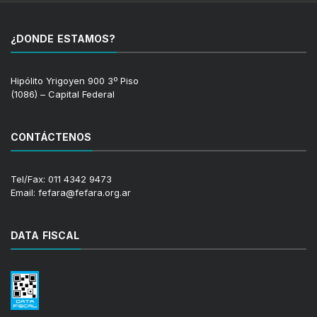
¿DONDE ESTAMOS?
Hipólito Yrigoyen 900 3º Piso
(1086) – Capital Federal
CONTÁCTENOS
Tel/Fax: 011 4342 9473
Email: fefara@fefara.org.ar
DATA FISCAL