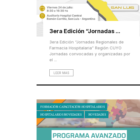
3era Edición “Jornadas ...
3era Edición “Jornadas Regionales de
Farmacia Hospitalaria” Región CUYO
Jornadas convocadas y organizadas por
el ...
LEER MAS
FORMACIÓN-CAPACITACIÓN-HOSPITALARIOS
HOSPITALARIOS NOVEDADES
NOVEDADES