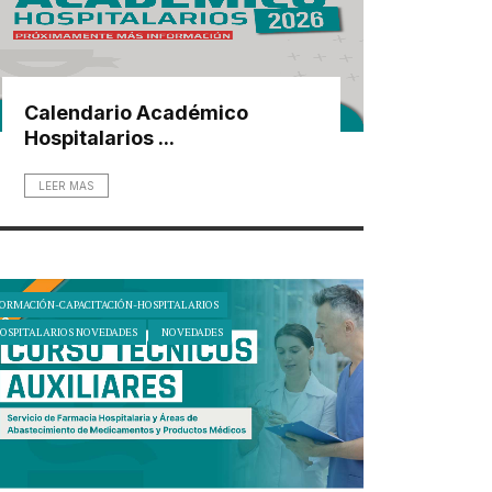
Calendario Académico
Hospitalarios ...
LEER MAS
ORMACIÓN-CAPACITACIÓN-HOSPITALARIOS
OSPITALARIOS NOVEDADES
NOVEDADES