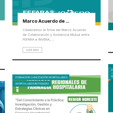
Marco Acuerdo de ...
Celebramos la firma del Marco Acuerdo
de Colaboración y Asistencia Mutua entre
FEFARA e INVERA, ...
LEER MAS
F
H
FORMACIÓN-CAPACITACIÓN-HOSPITALARIOS
HOSPITALARIOS NOVEDADES