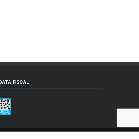
DATA FISCAL
right Fefara 2020 - Todos los Derechos Reservados