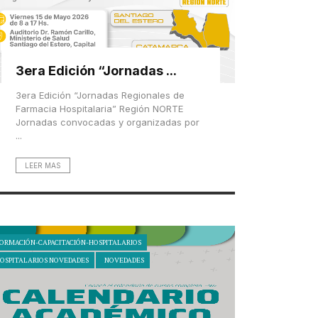
3era Edición “Jornadas ...
3era Edición “Jornadas Regionales de
Farmacia Hospitalaria” Región NORTE
Jornadas convocadas y organizadas por
...
LEER MAS
ORMACIÓN-CAPACITACIÓN-HOSPITALARIOS
OSPITALARIOS NOVEDADES
NOVEDADES