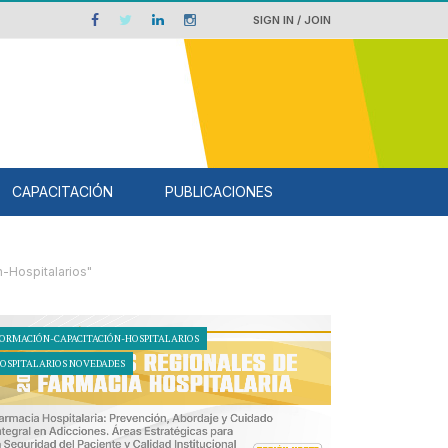
SIGN IN / JOIN
CAPACITACIÓN
PUBLICACIONES
-Hospitalarios"
ORMACIÓN-CAPACITACIÓN-HOSPITALARIOS
OSPITALARIOS NOVEDADES