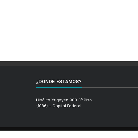
¿DONDE ESTAMOS?
Hipólito Yrigoyen 900 3º Piso
(1086) – Capital Federal