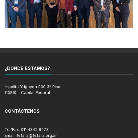
¿DONDE ESTAMOS?
Hipólito Yrigoyen 900 3º Piso
(1086) – Capital Federal
CONTÁCTENOS
Tel/Fax: 011 4342 9473
Email: fefara@fefara.org.ar