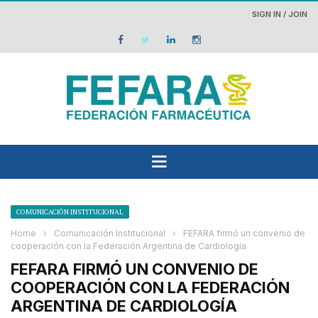
SIGN IN / JOIN
COMUNICACIÓN INSTITUCIONAL
Home
›
Comunicación Institucional
›
FEFARA firmó un convenio de
cooperación con la Federación Argentina de Cardiología
FEFARA FIRMÓ UN CONVENIO DE
COOPERACIÓN CON LA FEDERACIÓN
ARGENTINA DE CARDIOLOGÍA