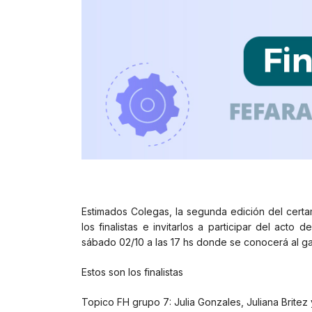
Estimados Colegas, la segunda edición del cert
los finalistas e invitarlos a participar del acto
sábado 02/10 a las 17 hs donde se conocerá al g
Estos son los finalistas
Topico FH grupo 7: Julia Gonzales, Juliana Britez 