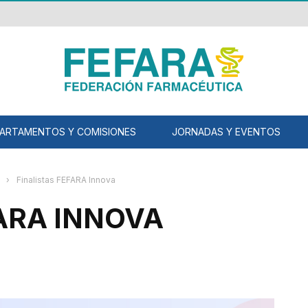
ARTAMENTOS Y COMISIONES
JORNADAS Y EVENTOS
›
Finalistas FEFARA Innova
FARA INNOVA