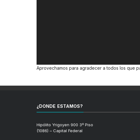
Aprovechamos para agradecer a todos los que part
¿DONDE ESTAMOS?
Hipólito Yrigoyen 900 3º Piso
(1086) – Capital Federal