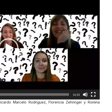
01:53
icardo Marcelo Rodriguez, Florencia Zehringer y Romina