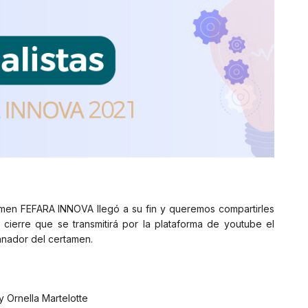
amen FEFARA INNOVA llegó a su fin y queremos compartirles
 de cierre que se transmitirá por la plataforma de youtube el
anador del certamen.
y Ornella Martelotte