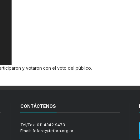
iciparon y votaron con el voto del público.
CONTÁCTENOS
Tel/Fax: 011 4342 9473
Email: fefara@fefara.org.ar