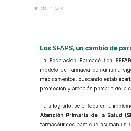
3554
0
Los SFAPS, un cambio de pa
La Federación Farmacéutica
FEFA
modelo de farmacia comunitaria vig
medicamentos, buscando establecerla
promoción y atención primaria de la s
Para lograrlo, se enfoca en la imple
Atención Primaria de la Salud (S
farmacéuticos para que asuman un ro