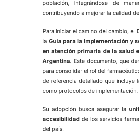
población, integrándose de mane
contribuyendo a mejorar la calidad de
Para iniciar el camino del cambio, el
la
Guía para la implementación y s
en atención primaria de la salud 
Argentina
. Este documento, que de
para consolidar el rol del farmacéuti
de referencia detallado que incluye l
como protocolos de implementación.
Su adopción busca asegurar la
uni
accesibilidad
de los servicios farma
del país.