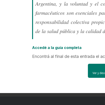
Argentina, y la voluntad y el c
farmacéuticos son esenciales pa
responsabilidad colectiva propi
de la salud pública y la calidad 
Accedé a la guía completa
Encontrá al final de esta entrada el a
Ver y des