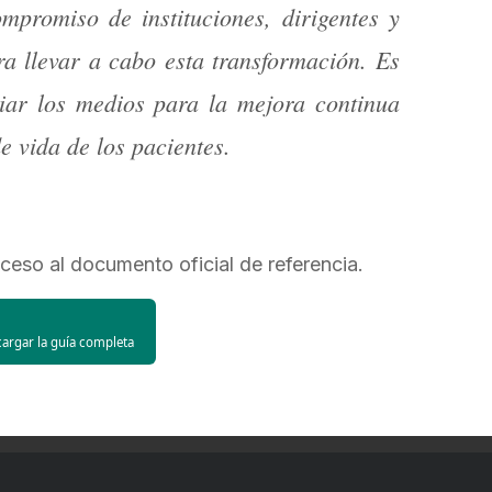
ompromiso de instituciones, dirigentes y
ra llevar a cabo esta transformación. Es
ciar los medios para la mejora continua
de vida de los pacientes.
cceso al documento oficial de referencia.
cargar la guía completa