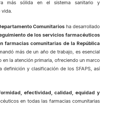
ra más sólida en el sistema sanitario y
 vida.
Departamento Comunitarios
ha desarrollado
eguimiento de los servicios farmacéuticos
en farmacias comunitarias de la República
mandó más de un año de trabajo, es esencial
co en la atención primaria, ofreciendo un marco
a definición y clasificación de los SFAPS, así
formidad, efectividad, calidad, equidad y
céuticos en todas las farmacias comunitarias