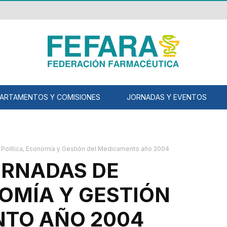
ARTAMENTOS Y COMISIONES
JORNADAS Y EVENTOS
e Política, Economía y Gestión del Medicamento año 2004
ORNADAS DE
NOMÍA Y GESTIÓN
NTO AÑO 2004