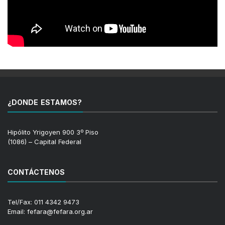
¿DONDE ESTAMOS?
Hipólito Yrigoyen 900 3º Piso
(1086) – Capital Federal
CONTÁCTENOS
Tel/Fax: 011 4342 9473
Email: fefara@fefara.org.ar