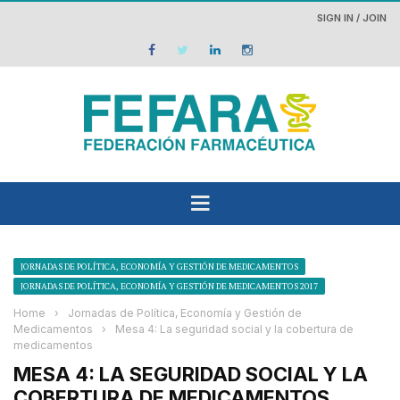
SIGN IN / JOIN
JORNADAS DE POLÍTICA, ECONOMÍA Y GESTIÓN DE MEDICAMENTOS
JORNADAS DE POLÍTICA, ECONOMÍA Y GESTIÓN DE MEDICAMENTOS 2017
Home
›
Jornadas de Política, Economía y Gestión de
Medicamentos
›
Mesa 4: La seguridad social y la cobertura de
medicamentos
MESA 4: LA SEGURIDAD SOCIAL Y LA
COBERTURA DE MEDICAMENTOS