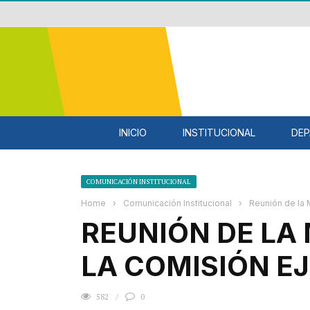
INICIO
INSTITUCIONAL
DEP
COMUNICACIÓN INSTITUCIONAL
Home
›
Comunicación Institucional
›
Reunión de la 
REUNIÓN DE LA 
LA COMISIÓN E
582
0