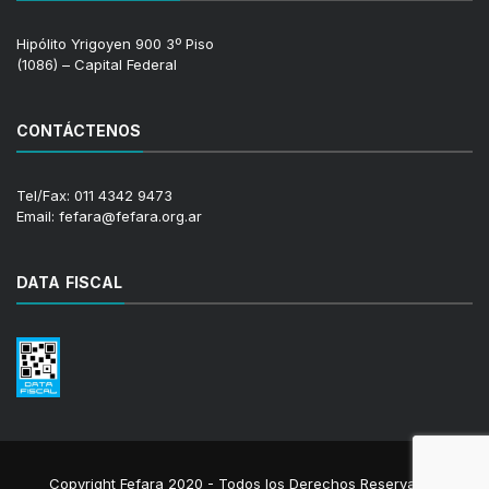
Hipólito Yrigoyen 900 3º Piso
(1086) – Capital Federal
CONTÁCTENOS
Tel/Fax: 011 4342 9473
Email: fefara@fefara.org.ar
DATA FISCAL
Copyright Fefara 2020 - Todos los Derechos Reservados