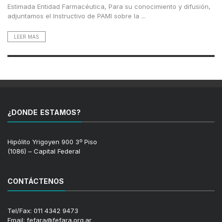
Estimada Entidad Farmacéutica, Para su conocimiento y difusión,
adjuntamos el Instructivo de PAMI sobre la ...
LEER MAS
¿DONDE ESTAMOS?
Hipólito Yrigoyen 900 3º Piso
(1086) – Capital Federal
CONTÁCTENOS
Tel/Fax: 011 4342 9473
Email: fefara@fefara.org.ar