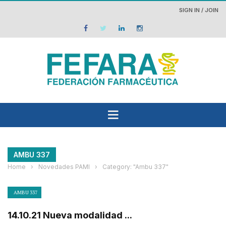
SIGN IN / JOIN
AMBU 337
Home
›
Novedades PAMI
›
Category: "Ambu 337"
AMBU 337
14.10.21 Nueva modalidad ...