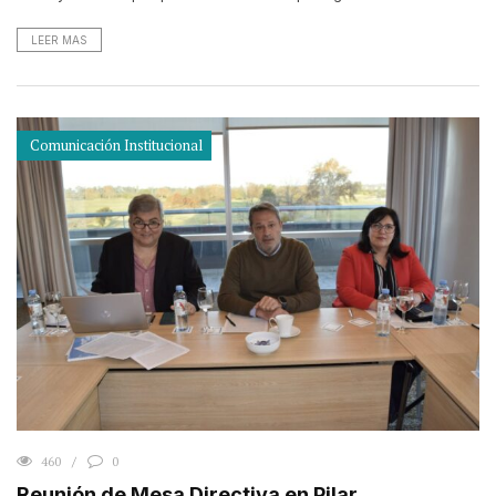
LEER MAS
Comunicación Institucional
460
0
Reunión de Mesa Directiva en Pilar