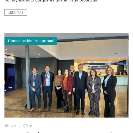
No hay extracto porque es una entrada protegida.
LEER MAS
Comunicación Institucional
494
0