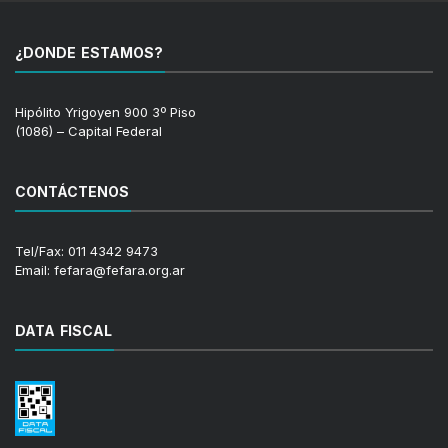
¿DONDE ESTAMOS?
Hipólito Yrigoyen 900 3º Piso
(1086) – Capital Federal
CONTÁCTENOS
Tel/Fax: 011 4342 9473
Email: fefara@fefara.org.ar
DATA FISCAL