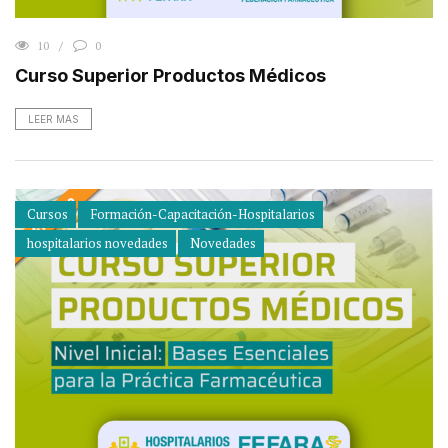
10
0
Curso Superior Productos Médicos
LEER MAS
Cursos
Formación-Capacitación-Hospitalarios
hospitalarios novedades
Novedades