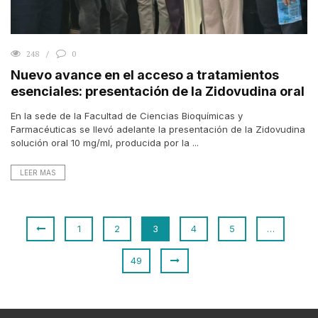
248
0
Nuevo avance en el acceso a tratamientos
esenciales: presentación de la Zidovudina oral
En la sede de la Facultad de Ciencias Bioquímicas y
Farmacéuticas se llevó adelante la presentación de la Zidovudina
solución oral 10 mg/ml, producida por la ...
LEER MAS
1
2
3
4
5
…
49