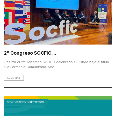
2º Congreso SOCFIC ...
Finaliza el 2º Congreso SOCFIC celebrado el Lisboa bajo el título
“La Farmacia Comunitaria. Más ...
LEER MAS
COMUNICACIÓN INSTITUCIONAL