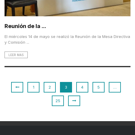
Reunión de la ...
El miércoles 14 de mayo se realizó la Reunión de la Mesa Directiva
y Comisión ...
LEER MAS
1
2
3
4
5
…
25