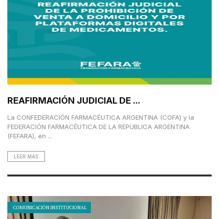
REAFIRMACIÓN JUDICIAL DE ...
La CONFEDERACIÓN FARMACÉUTICA ARGENTINA (COFA) y la
FEDERACIÓN FARMACÉUTICA DE LA REPÚBLICA ARGENTINA
(FEFARA), en ...
LEER MAS
COMUNICACIÓN INSTITUCIONAL