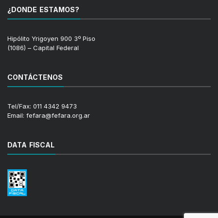
¿DONDE ESTAMOS?
Hipólito Yrigoyen 900 3º Piso
(1086) – Capital Federal
CONTÁCTENOS
Tel/Fax: 011 4342 9473
Email: fefara@fefara.org.ar
DATA FISCAL