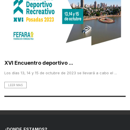
XVI Encuentro deportivo ...
Los días 13, 14 y 15 de octubre de 2023 se llevará a cabo el ...
LEER MAS
¿DONDE ESTAMOS?