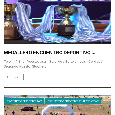
MEDALLERO ENCUENTRO DEPORTIVO ...
Tejo ∙ Primer Puesto: Usai, Gerardo / Bertoldi, Luis (Córdoba) ∙
Segundo Puesto: Stochero, ...
LEER MAS
ENCUENTRO DEPORTIVO 2023
ENCUENTROS DEPORTIVOS Y RECREATIVOS