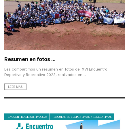
Resumen en fotos ...
Les compartimos un resumen en fotos del XVI Encuentro
Deportivo y Recreativo 2023, realizados en ...
LEER MAS
ENCUENTRO DEPORTIVO 2023
ENCUENTROS DEPORTIVOS Y RECREATIVOS