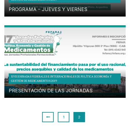
PROGRAMA – JUEVES Y VIERNES
XVII JORNADAS FEDERALES E INTERNACIONALES DE POLÍTICA ECONOMÍA Y
GESTIÓN DE MEDICAMENTOS 2019
PRESENTACIÓN DE LAS JORNADAS
1
2