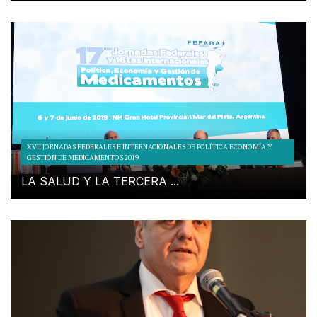
XVII JORNADAS FEDERALES E INTERNACIONALES DE POLÍTICA ECONOMÍA Y
GESTIÓN DE MEDICAMENTOS 2019
LA SALUD Y LA TERCERA ...