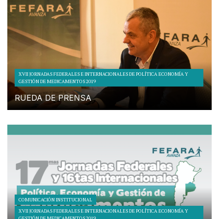
XVII JORNADAS FEDERALES E INTERNACIONALES DE POLÍTICA ECONOMÍA Y
GESTIÓN DE MEDICAMENTOS 2019
RUEDA DE PRENSA
COMUNICACIÓN INSTITUCIONAL
XVII JORNADAS FEDERALES E INTERNACIONALES DE POLÍTICA ECONOMÍA Y
GESTIÓN DE MEDICAMENTOS 2019