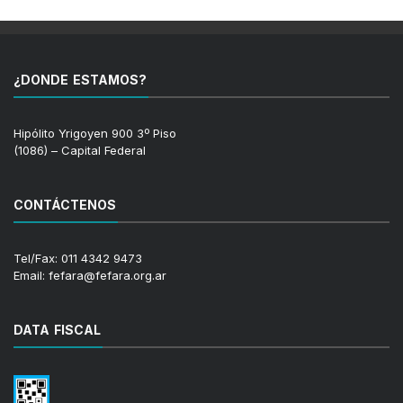
¿DONDE ESTAMOS?
Hipólito Yrigoyen 900 3º Piso
(1086) – Capital Federal
CONTÁCTENOS
Tel/Fax: 011 4342 9473
Email: fefara@fefara.org.ar
DATA FISCAL