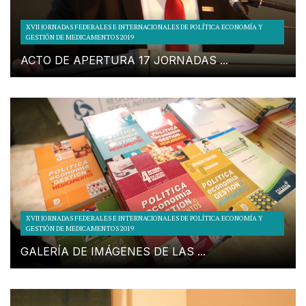
XVII JORNADAS FEDERALES E INTERNACIONALES DE POLÍTICA ECONOMÍA Y
GESTIÓN DE MEDICAMENTOS 2019
ACTO DE APERTURA 17 JORNADAS ...
XVII JORNADAS FEDERALES E INTERNACIONALES DE POLÍTICA ECONOMÍA Y
GESTIÓN DE MEDICAMENTOS 2019
GALERÍA DE IMÁGENES DE LAS ...