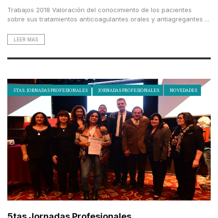
Trabajos 2018 Valoración del conocimiento de los pacientes
sobre sus tratamientos anticoagulantes orales y antiagregantes ...
LEER MAS
5TAS. JORNADAS PROFESIONALES
JORNADAS PROFESIONALES
NOVEDADES
5tas Jornadas Profesionales ...