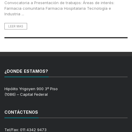
Convocatoria a Presentación de trabajos: Áreas de interés:
Farmacia comunitaria Farmacia Hospitalaria Tecnología e
Industria ...
LEER MAS
¿DONDE ESTAMOS?
Hipólito Yrigoyen 900 3º Piso
(1086) – Capital Federal
CONTÁCTENOS
Tel/Fax: 011 4342 9473