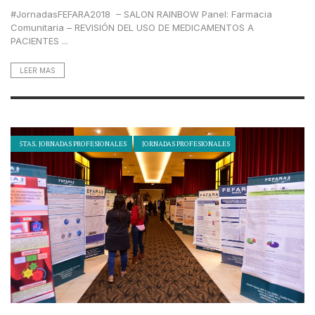
#JornadasFEFARA2018 – SALON RAINBOW Panel: Farmacia
Comunitaria – REVISIÓN DEL USO DE MEDICAMENTOS A
PACIENTES ...
LEER MAS
5TAS. JORNADAS PROFESIONALES
JORNADAS PROFESIONALES