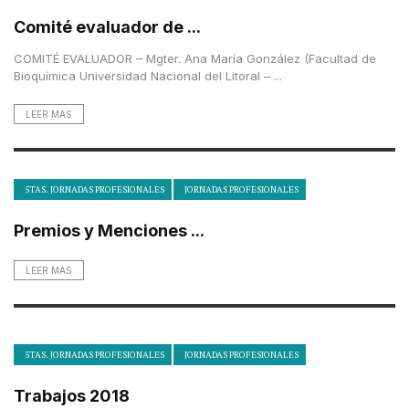
Comité evaluador de ...
COMITÉ EVALUADOR – Mgter. Ana María González (Facultad de
Bioquímica Universidad Nacional del Litoral – ...
LEER MAS
5TAS. JORNADAS PROFESIONALES
JORNADAS PROFESIONALES
Premios y Menciones ...
LEER MAS
5TAS. JORNADAS PROFESIONALES
JORNADAS PROFESIONALES
Trabajos 2018