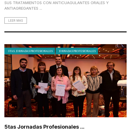
SUS TRATAMIENTOS CON ANTICUAGULANTES ORALES Y
ANTIAGREGANTES ...
LEER MAS
5TAS. JORNADAS PROFESIONALES
JORNADAS PROFESIONALES
5tas Jornadas Profesionales ...