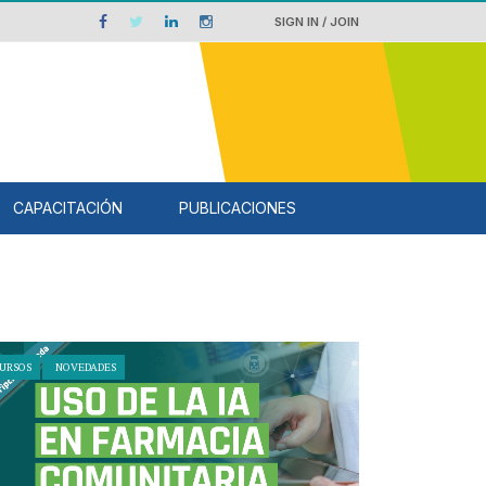
SIGN IN / JOIN
CAPACITACIÓN
PUBLICACIONES
URSOS
NOVEDADES