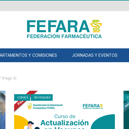
ARTAMENTOS Y COMISIONES
JORNADAS Y EVENTOS
"
(Page 3)
CURSOS
NOVEDADES
C