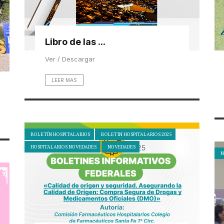
Libro de las ...
Ver / Descargar
LEER MAS
BOLETÍN HOSPITALARIOS
BOLETIN HOSPITALARIOS 2025
HOSPITALARIOS NOVEDADES
NOVEDADES
N