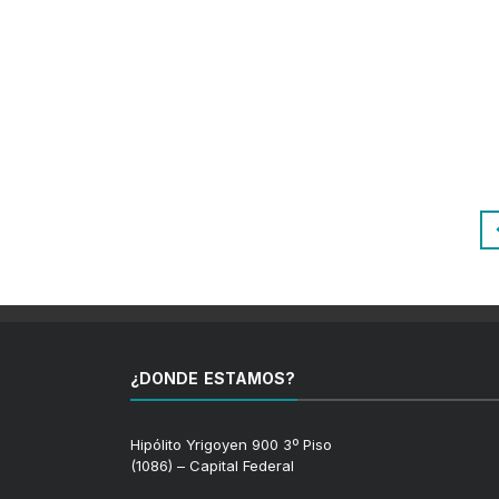
¿DONDE ESTAMOS?
Hipólito Yrigoyen 900 3º Piso
(1086) – Capital Federal