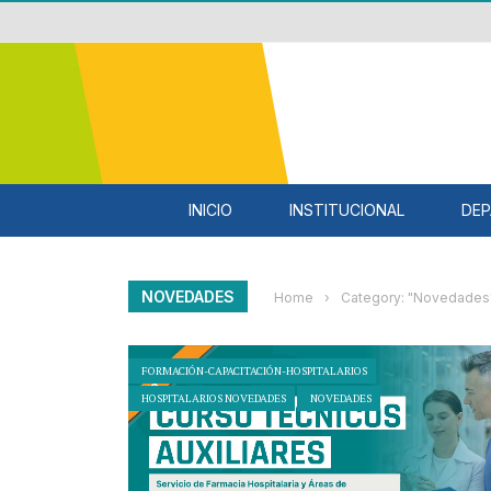
INICIO
INSTITUCIONAL
DEP
NOVEDADES
Home
›
Category: "Novedades
FORMACIÓN-CAPACITACIÓN-HOSPITALARIOS
HOSPITALARIOS NOVEDADES
NOVEDADES