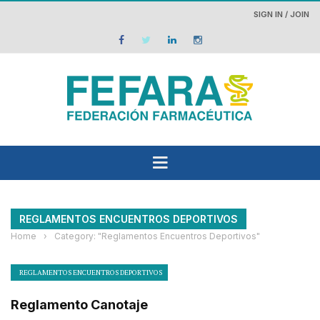
SIGN IN / JOIN
REGLAMENTOS ENCUENTROS DEPORTIVOS
Home
›
Category: "Reglamentos Encuentros Deportivos"
REGLAMENTOS ENCUENTROS DEPORTIVOS
Reglamento Canotaje