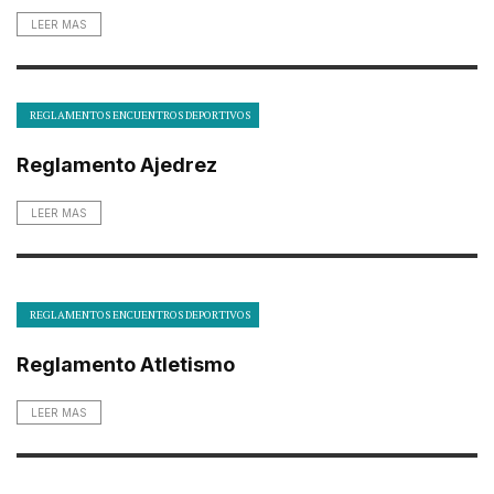
LEER MAS
REGLAMENTOS ENCUENTROS DEPORTIVOS
Reglamento Ajedrez
LEER MAS
REGLAMENTOS ENCUENTROS DEPORTIVOS
Reglamento Atletismo
LEER MAS