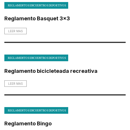
REGLAMENTOS ENCUENTROS DEPORTIVOS
Reglamento Basquet 3×3
LEER MAS
REGLAMENTOS ENCUENTROS DEPORTIVOS
Reglamento bicicleteada recreativa
LEER MAS
REGLAMENTOS ENCUENTROS DEPORTIVOS
Reglamento Bingo