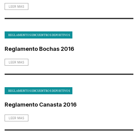
LEER MAS
REGLAMENTOS ENCUENTROS DEPORTIVOS
Reglamento Bochas 2016
LEER MAS
REGLAMENTOS ENCUENTROS DEPORTIVOS
Reglamento Canasta 2016
LEER MAS