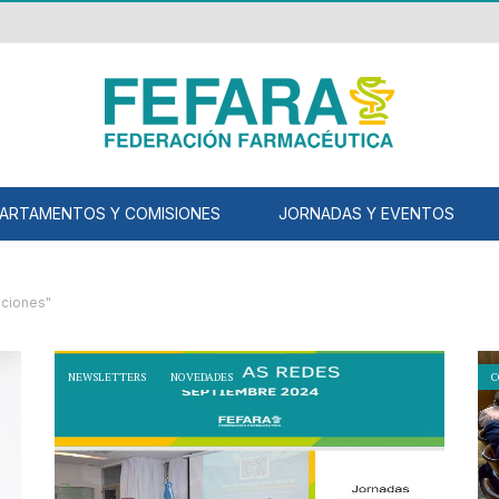
ARTAMENTOS Y COMISIONES
JORNADAS Y EVENTOS
aciones"
NEWSLETTERS
NOVEDADES
C