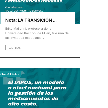
Nota: LA TRANSICIÓN ...
Erika Mallarini, profesora de la
Universidad Bocconi de Milán, fue una de
las invitadas especiales ...
LEER MAS
OTAS EN MEDIOS