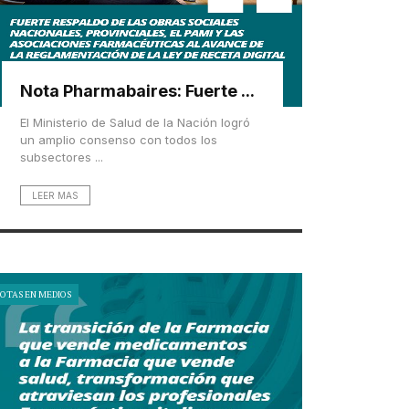
Nota Pharmabaires: Fuerte ...
El Ministerio de Salud de la Nación logró
un amplio consenso con todos los
subsectores ...
LEER MAS
OTAS EN MEDIOS