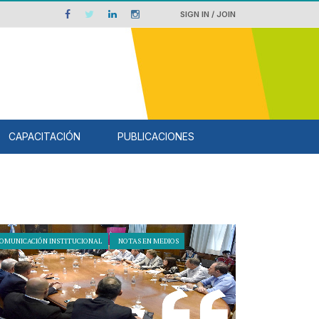
SIGN IN / JOIN
CAPACITACIÓN
PUBLICACIONES
OMUNICACIÓN INSTITUCIONAL
NOTAS EN MEDIOS