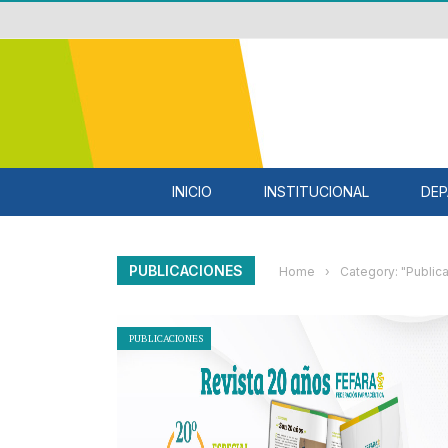
INICIO
INSTITUCIONAL
DEP
PUBLICACIONES
Home
›
Category: "Public
PUBLICACIONES