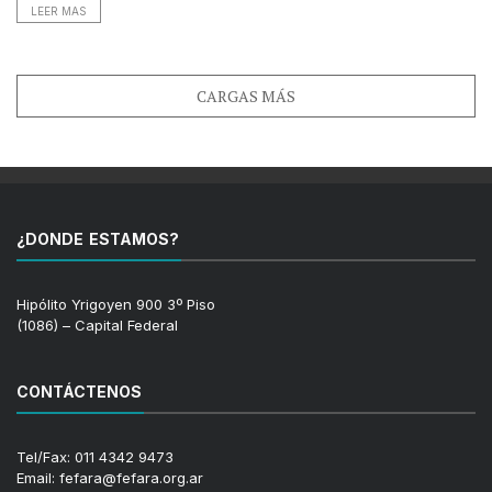
LEER MAS
CARGAS MÁS
¿DONDE ESTAMOS?
Hipólito Yrigoyen 900 3º Piso
(1086) – Capital Federal
CONTÁCTENOS
Tel/Fax: 011 4342 9473
Email: fefara@fefara.org.ar